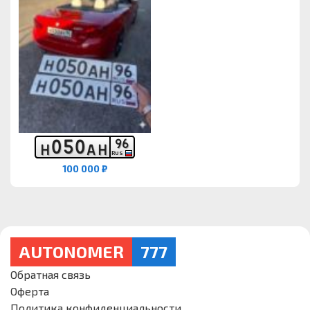
0
5
0
9
6
Н
А
Н
RUS
100 000 ₽
AUTONOMER
777
Обратная связь
Оферта
Политика конфиденциальности