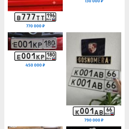
130 000 ₽
7
7
7
1
9
6
В
Т
Т
RUS
770 000 ₽
0
0
1
1
8
0
Е
К
Р
RUS
450 000 ₽
0
0
1
6
6
К
А
В
RUS
790 000 ₽