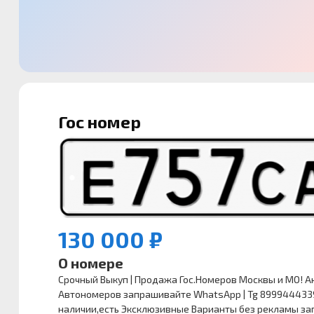
Гос номер
130 000 ₽
О номере
Срочный Выкуп | Продажа Гос.Номеров Москвы и МО! А
Автономеров запрашивайте WhatsApp | Tg 8999444339
наличии,есть Эксклюзивные Варианты без рекламы з