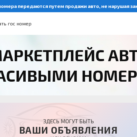
номера передаются путем продажи авто, не нарушая з
ть гос номер
АРКЕТПЛЕЙС АВ
РАСИВЫМИ НОМЕ
ЗДЕСЬ МОГУТ БЫТЬ
ВАШИ ОБЪЯВЛЕНИЯ