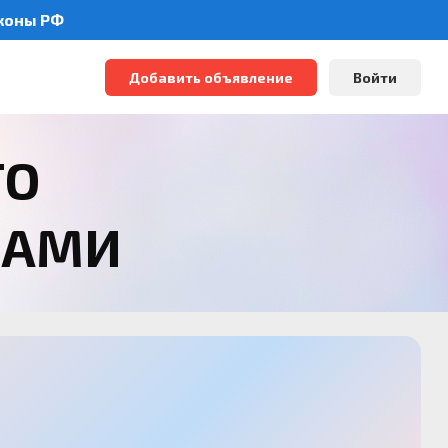
аконы РФ
Добавить объявление
Войти
ТО
РАМИ