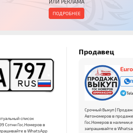
ИЛИ РЕКЛАМА
ПОДРОБНЕЕ
Продавец
Eur
П
Tel
Срочный Выкуп | Продаж
Автономеров в продаже
ктуальный список
Гос.Номеров в наличии,
9 Сотни Гос.Номеров в
запрашивайте в Whatsa
апрашивайте в WhatsApp