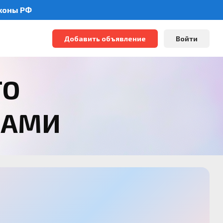
аконы РФ
Добавить объявление
Войти
ТО
РАМИ