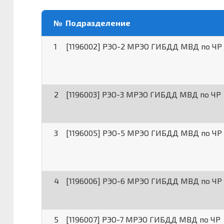
№
Подразделение
1
[1196002] РЭО-2 МРЭО ГИБДД МВД по ЧР
2
[1196003] РЭО-3 МРЭО ГИБДД МВД по ЧР
3
[1196005] РЭО-5 МРЭО ГИБДД МВД по ЧР
4
[1196006] РЭО-6 МРЭО ГИБДД МВД по ЧР
5
[1196007] РЭО-7 МРЭО ГИБДД МВД по ЧР