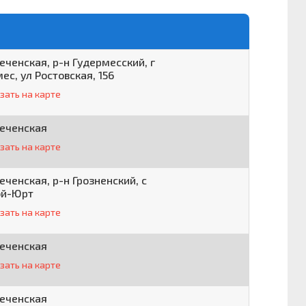
еченская, р-н Гудермесский, г
ес, ул Ростовская, 156
зать на карте
Чеченская
зать на карте
еченская, р-н Грозненский, с
ой-Юрт
зать на карте
Чеченская
зать на карте
Чеченская