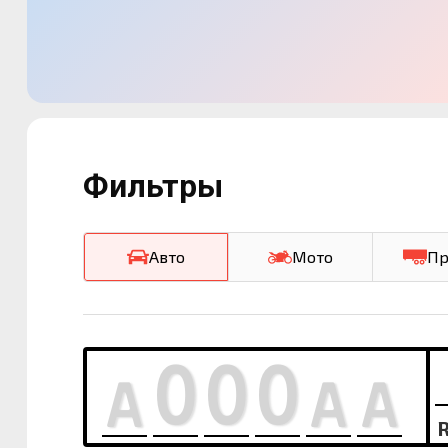
Фильтры
Авто
Мото
Пр