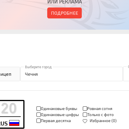
ИЛИ РЕКЛАМА
ПОДРОБНЕЕ
Выберите город
ицеп
Чечня
Одинаковые буквы
Ровная сотня
Одинаковые цифры
Только с фото
Первая десятка
Избранное (
0
)
RUS