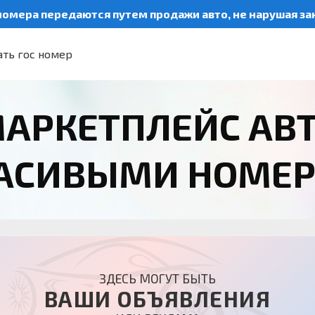
номера передаются путем продажи авто, не нарушая з
ть гос номер
АРКЕТПЛЕЙС АВ
РАСИВЫМИ НОМЕ
ЗДЕСЬ МОГУТ БЫТЬ
ВАШИ ОБЪЯВЛЕНИЯ