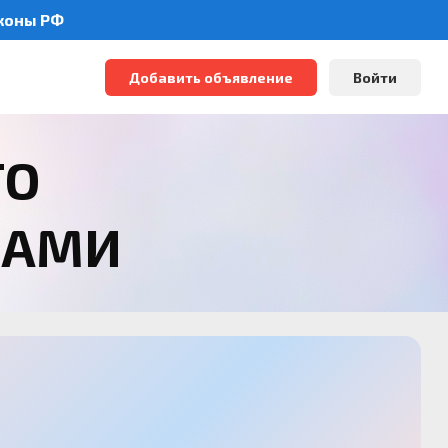
аконы РФ
Добавить объявление
Войти
ТО
РАМИ