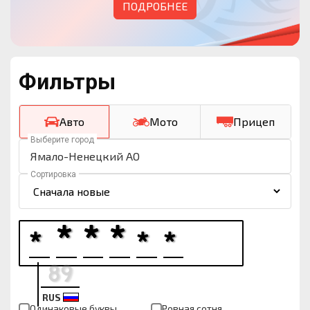
ПОДРОБНЕЕ
Фильтры
Авто
Мото
Прицеп
Выберите город
Ямало-Ненецкий АО
Сортировка
RUS
Одинаковые буквы
Ровная сотня