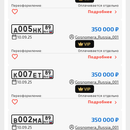
Переоформление:
Оплачивается отдельно
Подробнее
0
0
5
8
9
350 000 ₽
А
Н
К
RUS
10.09.25
Gosnomera_Russia_001
VIP
Переоформление:
Оплачивается отдельно
Подробнее
0
0
7
8
9
350 000 ₽
К
Е
Т
RUS
10.09.25
Gosnomera_Russia_001
VIP
Переоформление:
Оплачивается отдельно
Подробнее
0
0
2
8
9
350 000 ₽
В
М
А
RUS
10.09.25
Gosnomera_Russia_001