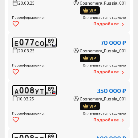
20.03.25
Gosnomera_Russia_001
VIP
Переоформление:
Оплачивается отдельно
Подробнее
0
7
7
8
9
70 000 ₽
Е
С
О
RUS
20.03.25
Gosnomera_Russia_001
VIP
Переоформление:
Оплачивается отдельно
Подробнее
0
0
8
8
9
350 000 ₽
А
У
Т
RUS
10.03.25
Gosnomera_Russia_001
VIP
Переоформление:
Оплачивается отдельно
Подробнее
8
9