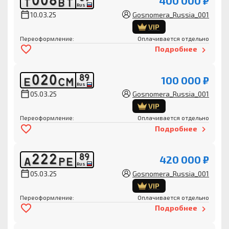
0
0
8
400 000 ₽
Т
В
Т
RUS
10.03.25
Gosnomera_Russia_001
VIP
Переоформление:
Оплачивается отдельно
Подробнее
0
2
0
8
9
100 000 ₽
Е
С
М
RUS
05.03.25
Gosnomera_Russia_001
VIP
Переоформление:
Оплачивается отдельно
Подробнее
2
2
2
8
9
420 000 ₽
А
Р
Е
RUS
05.03.25
Gosnomera_Russia_001
VIP
Переоформление:
Оплачивается отдельно
Подробнее