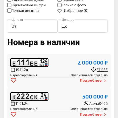
Одинаковые цифры
Только с фото
Первая десятка
Избранное (
0
)
Цена от
Цена до
Номера в наличии
1
1
1
1
2
4
2 000 000 ₽
Е
Е
Е
RUS
19.11.24
E111EE
Переоформление:
Оплачивается отдельно
Подробнее
2
2
2
2
4
500 000 ₽
К
С
К
RUS
11.01.24
Alena0406
Переоформление:
Оплачивается отдельно
Подробнее