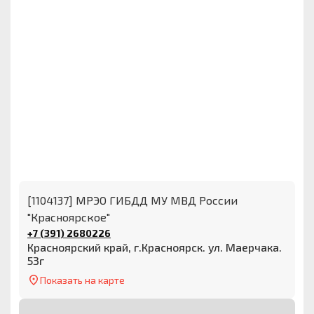
[1104137] МРЭО ГИБДД МУ МВД России
"Красноярское"
+7 (391) 2680226
Красноярский край, г.Красноярск. ул. Маерчака.
53г
Показать на карте