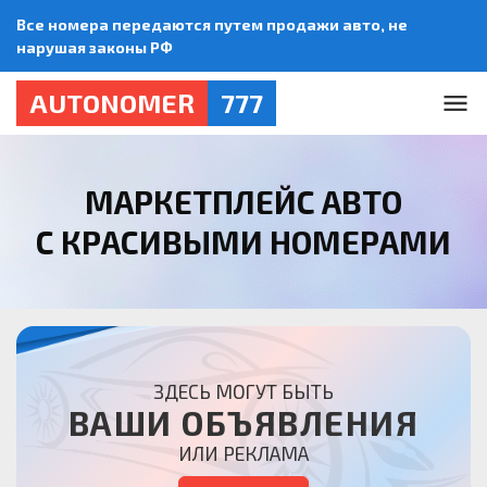
Все номера передаются путем продажи авто, не
нарушая законы РФ
AUTONOMER
777
МАРКЕТПЛЕЙС АВТО
С КРАСИВЫМИ НОМЕРАМИ
ЗДЕСЬ МОГУТ БЫТЬ
ВАШИ ОБЪЯВЛЕНИЯ
ИЛИ РЕКЛАМА