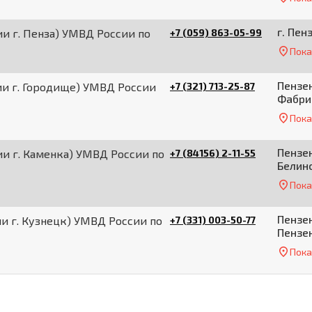
г. Пен
и г. Пенза) УМВД России по
+7 (059) 863-05-99
Пока
Пензен
ии г. Городище) УМВД России
+7 (321) 713-25-87
Фабри
Пока
Пензен
и г. Каменка) УМВД России по
+7 (84156) 2-11-55
Белинс
Пока
Пензен
и г. Кузнецк) УМВД России по
+7 (331) 003-50-77
Пензен
Пока