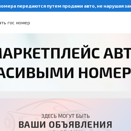
номера передаются путем продажи авто, не нарушая з
ть гос номер
АРКЕТПЛЕЙС АВ
РАСИВЫМИ НОМЕ
ЗДЕСЬ МОГУТ БЫТЬ
ВАШИ ОБЪЯВЛЕНИЯ