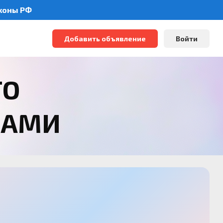
аконы РФ
Добавить объявление
Войти
ТО
РАМИ