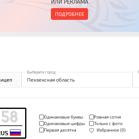
ИЛИ РЕКЛАМА
ПОДРОБНЕЕ
Выберите город
ицеп
Пензенская область
Одинаковые буквы
Ровная сотня
Одинаковые цифры
Только с фото
Первая десятка
Избранное (
0
)
RUS