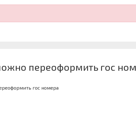
можно переоформить гос ном
переоформить гос номера