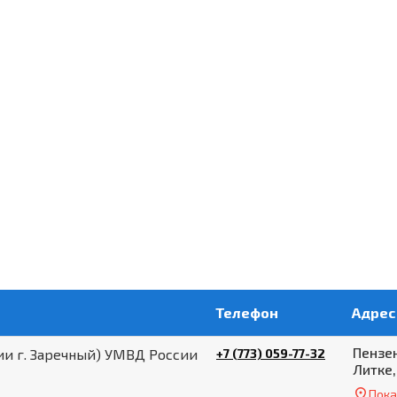
Телефон
Адрес
Пензен
ии г. Заречный) УМВД России
+7 (773) 059-77-32
Литке,
Пока