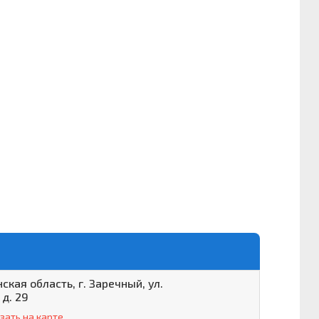
ская область, г. Заречный, ул.
 д. 29
зать на карте