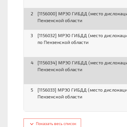
2
[1156000] МРЭО ГИБДД (место дислокаци
Пензенской области
3
[1156032] МРЭО ГИБДД (место дислокац
по Пензенской области
4
[1156034] МРЭО ГИБДД (место дислокаци
Пензенской области
5
[1156033] МРЭО ГИБДД (место дислокаци
Пензенской области
Показать весь список