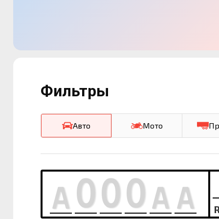
Фильтры
Авто
Мото
Пр