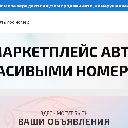
номера передаются путем продажи авто, не нарушая з
ть гос номер
АРКЕТПЛЕЙС АВ
РАСИВЫМИ НОМЕ
ЗДЕСЬ МОГУТ БЫТЬ
ВАШИ ОБЪЯВЛЕНИЯ