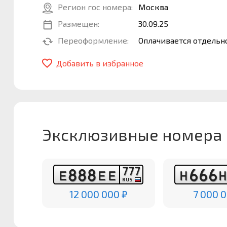
Регион гос номера:
Москва
Размещен:
30.09.25
Переоформление:
Оплачивается отдельн
Добавить в избранное
Эксклюзивные номера
7
7
7
8
8
8
6
6
6
Е
Е
Е
Н
RUS
12 000 000 ₽
7 000 0