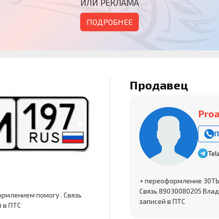
ИЛИ РЕКЛАМА
ПОДРОБНЕЕ
Продавец
Pro
П
Tel
+ переоформление 30ТЫС
Связь 89030080205 Влад
ормлением помогу . Связь
записей в ПТС
 в ПТС