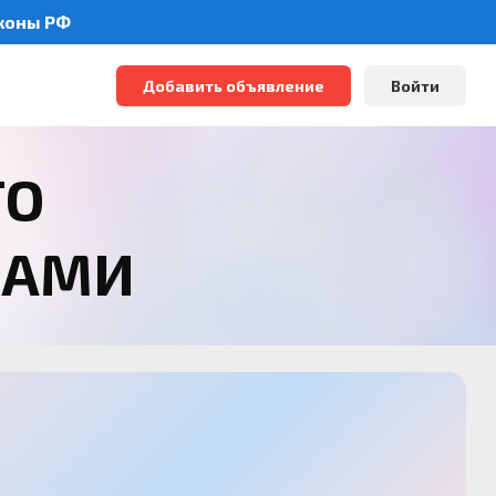
аконы РФ
Добавить объявление
Войти
ТО
РАМИ