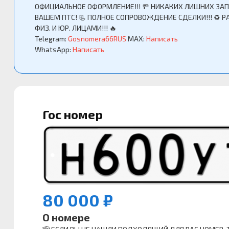
ОФИЦИАЛЬНОЕ ОФОРМЛЕНИЕ!!! 🚥 НИКАКИХ ЛИШНИХ ЗАП
ВАШЕМ ПТС! 📃 ПОЛНОЕ СОПРОВОЖДЕНИЕ СДЕЛКИ!!! ♻️ Р
ФИЗ. И ЮР. ЛИЦАМИ!!! 🔥
Telegram:
Gosnomera66RUS
MAX:
Написать
WhatsApp:
Написать
Гос номер
80 000 ₽
О номере