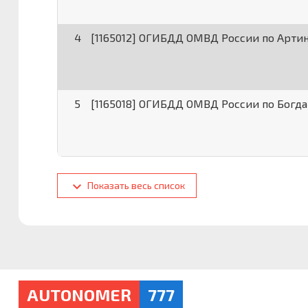
4
[1165012] ОГИБДД ОМВД России по Арти
5
[1165018] ОГИБДД ОМВД России по Богд
Показать весь список
AUTONOMER
777