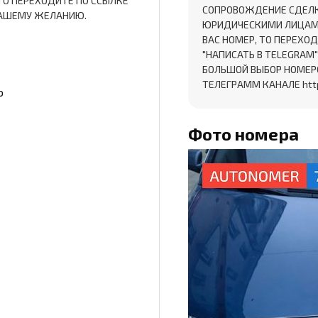
ТО ПЕРЕХОДИТЕ ПО ССЫЛКЕ
СОПРОВОЖДЕНИЕ СДЕЛКИ
 ВАШЕМУ ЖЕЛАНИЮ.
ЮРИДИЧЕСКИМИ ЛИЦАМИ!
ВАС НОМЕР, ТО ПЕРЕХОД
"НАПИСАТЬ В TELEGRAM
БОЛЬШОЙ ВЫБОР НОМЕР
ТЕЛЕГРАММ КАНАЛЕ htt
о
Фото номера