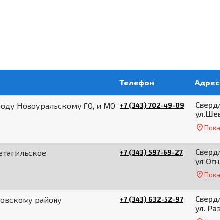
Телефон
Адрес
Свердл
роду Новоуральскому ГО, и МО
+7 (343) 702-49-09
ул.Ше
Пока
Свердл
етагильское
+7 (343) 597-69-27
ул Огн
Пока
Свердл
мовскому району
+7 (343) 632-52-97
ул. Ра