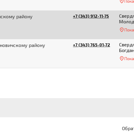
Пока
Свердл
нскому району
+7 (343) 912-11-75
Молоде
Пока
Свердл
ановичскому району
+7 (343) 765-01-72
Богдан
Пока
Обра