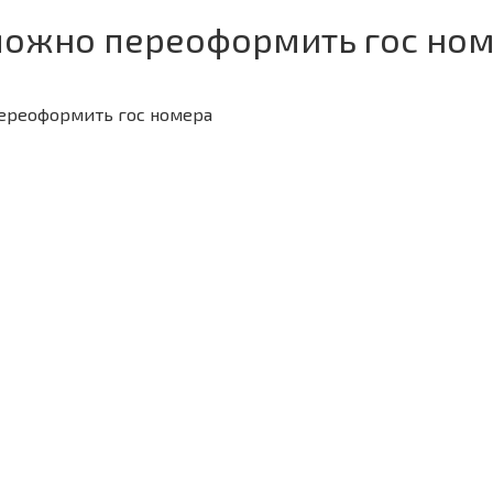
можно переоформить гос ном
переоформить гос номера