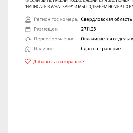
🫡 ЕСЛИ ВЫ НЕ НАШЛИ ПОДХОДЯЩИЙ ДЛЯ ВАС НОМЕР, 
"НАПИСАТЬ В WHATSAPP" И МЫ ПОДБЕРЁМ НОМЕР ПО
Регион гос номера:
Свердловская область
Размещен:
27.11.23
Переоформление:
Оплачивается отдельн
Наличие:
Сдан на хранение
Добавить в избранное