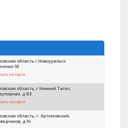
овская область г.Новоуральск
вченко 18
зать на карте
овская область, г Нижний Тагил,
еупорная, д 83
зать на карте
овская область, г. Артемовский,
зведчиков, д.14