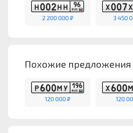
9
6
0
0
2
0
0
7
Н
Н
Н
Х
Х
RUS
2 200 000 ₽
3 450 0
Похожие предложения
1
9
6
6
0
0
6
0
0
Р
М
У
Х
RUS
120 000 ₽
120 00