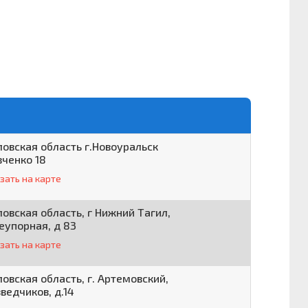
овская область г.Новоуральск
вченко 18
зать на карте
овская область, г Нижний Тагил,
еупорная, д 83
зать на карте
овская область, г. Артемовский,
зведчиков, д.14