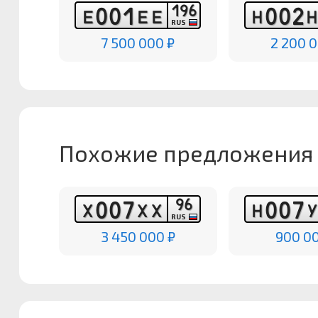
1
9
6
0
0
1
0
0
2
Е
Е
Е
Н
RUS
7 500 000 ₽
2 200 0
Похожие предложения
9
6
0
0
7
0
0
7
Х
Х
Х
Н
У
RUS
3 450 000 ₽
900 0