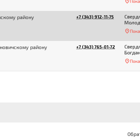
Пока
Свердл
нскому району
+7 (343) 912-11-75
Молоде
Пока
Свердл
ановичскому району
+7 (343) 765-01-72
Богдан
Пока
Обра