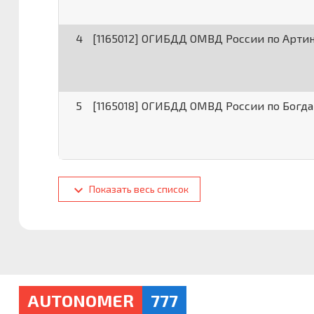
4
[1165012] ОГИБДД ОМВД России по Арти
5
[1165018] ОГИБДД ОМВД России по Богд
Показать весь список
AUTONOMER
777