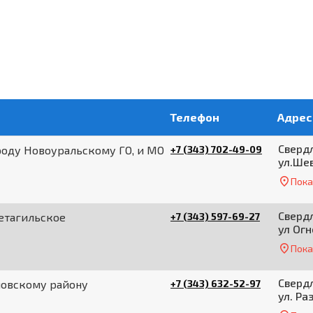
Телефон
Адрес
Свердл
роду Новоуральскому ГО, и МО
+7 (343) 702-49-09
ул.Ше
Пока
Свердл
етагильское
+7 (343) 597-69-27
ул Огн
Пока
Свердл
мовскому району
+7 (343) 632-52-97
ул. Ра