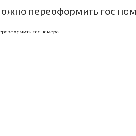
можно переоформить гос ном
переоформить гос номера