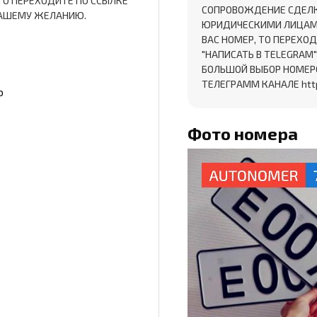
ТО ПЕРЕХОДИТЕ ПО ССЫЛКЕ
СОПРОВОЖДЕНИЕ СДЕЛКИ
 ВАШЕМУ ЖЕЛАНИЮ.
ЮРИДИЧЕСКИМИ ЛИЦАМИ!
ВАС НОМЕР, ТО ПЕРЕХОД
"НАПИСАТЬ В TELEGRAM
БОЛЬШОЙ ВЫБОР НОМЕР
ТЕЛЕГРАММ КАНАЛЕ htt
о
Фото номера