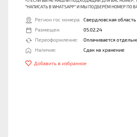
🫡 ЕСЛИ ВЫ НЕ НАШЛИ ПОДХОДЯЩИЙ ДЛЯ ВАС НОМЕР, 
"НАПИСАТЬ В WHATSAPP" И МЫ ПОДБЕРЁМ НОМЕР ПО
Регион гос номера:
Свердловская область
Размещен:
05.02.24
Переоформление:
Оплачивается отдельн
Наличие:
Сдан на хранение
Добавить в избранное