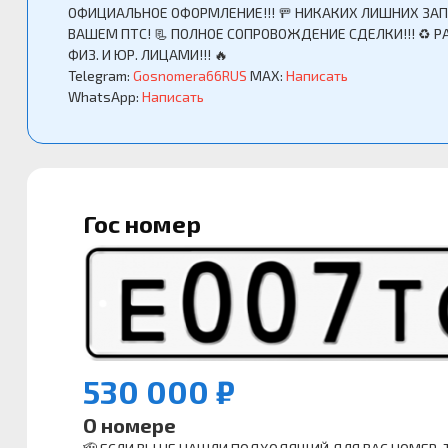
ОФИЦИАЛЬНОЕ ОФОРМЛЕНИЕ!!! 🚥 НИКАКИХ ЛИШНИХ ЗАП
ВАШЕМ ПТС! 📃 ПОЛНОЕ СОПРОВОЖДЕНИЕ СДЕЛКИ!!! ♻️ Р
ФИЗ. И ЮР. ЛИЦАМИ!!! 🔥
Telegram:
Gosnomera66RUS
MAX:
Написать
WhatsApp:
Написать
Гос номер
530 000 ₽
О номере