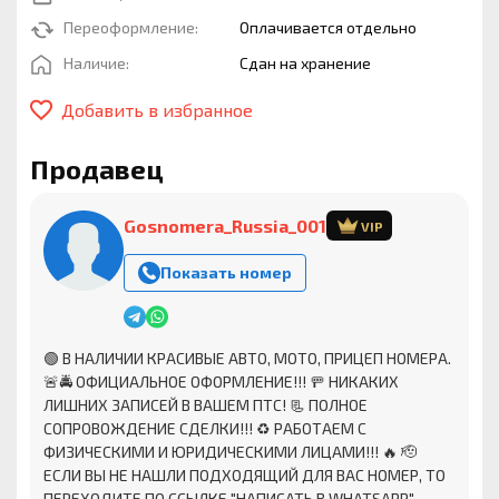
Переоформление:
Оплачивается отдельно
Наличие:
Сдан на хранение
Добавить в избранное
Продавец
Gosnomera_Russia_001
VIP
Показать номер
🟢 В НАЛИЧИИ КРАСИВЫЕ АВТО, МОТО, ПРИЦЕП НОМЕРА.
🚨🚔 ОФИЦИАЛЬНОЕ ОФОРМЛЕНИЕ!!! 🚥 НИКАКИХ
ЛИШНИХ ЗАПИСЕЙ В ВАШЕМ ПТС! 📃 ПОЛНОЕ
СОПРОВОЖДЕНИЕ СДЕЛКИ!!! ♻ ️РАБОТАЕМ С
ФИЗИЧЕСКИМИ И ЮРИДИЧЕСКИМИ ЛИЦАМИ!!! 🔥 🫡
ЕСЛИ ВЫ НЕ НАШЛИ ПОДХОДЯЩИЙ ДЛЯ ВАС НОМЕР, ТО
ПЕРЕХОДИТЕ ПО ССЫЛКЕ "НАПИСАТЬ В WHATSAPP"