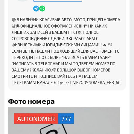
🟢 В НАЛИЧИИ КРАСИВЫЕ АВТО, МОТО, ПРИЦЕП НОМЕРА.
🚨🚔 ОФИЦИАЛЬНОЕ ОФОРМЛЕНИЕ!!! 🚥 НИКАКИХ
ЛИШНИХ ЗАПИСЕЙ В ВАШЕМ ПТС! 📃 ПОЛНОЕ
СОПРОВОЖДЕНИЕ СДЕЛКИ!!! ♻ ️РАБОТАЕМ С
ФИЗИЧЕСКИМИ И ЮРИДИЧЕСКИМИ ЛИЦАМИ!!! 🔥 🫡
ЕСЛИ ВЫ НЕ НАШЛИ ПОДХОДЯЩИЙ ДЛЯ ВАС НОМЕР, ТО
ПЕРЕХОДИТЕ ПО ССЫЛКЕ "НАПИСАТЬ В WHATSAPP"
"НАПИСАТЬ В TELEGRAM" И МЫ ПОДБЕРЁМ НОМЕР ПО
ВАШЕМУ ЖЕЛАНИЮ.🫡 БОЛЬШОЙ ВЫБОР НОМЕРОВ
СМОТРИТЕ И ПОДПИСЫВАЙТЕСЬ НА НАШЕМ
ТЕЛЕГРАММ КАНАЛЕ https://T.ME/GOSNOMERA_EKB_66
Фото номера