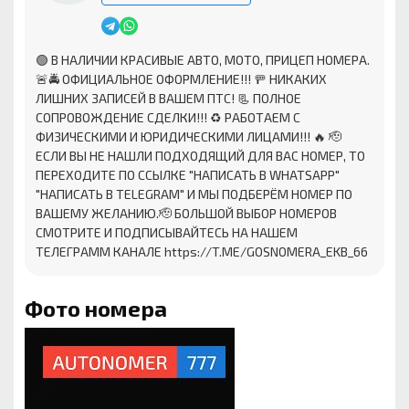
🟢 В НАЛИЧИИ КРАСИВЫЕ АВТО, МОТО, ПРИЦЕП НОМЕРА.
🚨🚔 ОФИЦИАЛЬНОЕ ОФОРМЛЕНИЕ!!! 🚥 НИКАКИХ
ЛИШНИХ ЗАПИСЕЙ В ВАШЕМ ПТС! 📃 ПОЛНОЕ
СОПРОВОЖДЕНИЕ СДЕЛКИ!!! ♻ ️РАБОТАЕМ С
ФИЗИЧЕСКИМИ И ЮРИДИЧЕСКИМИ ЛИЦАМИ!!! 🔥 🫡
ЕСЛИ ВЫ НЕ НАШЛИ ПОДХОДЯЩИЙ ДЛЯ ВАС НОМЕР, ТО
ПЕРЕХОДИТЕ ПО ССЫЛКЕ "НАПИСАТЬ В WHATSAPP"
"НАПИСАТЬ В TELEGRAM" И МЫ ПОДБЕРЁМ НОМЕР ПО
ВАШЕМУ ЖЕЛАНИЮ.🫡 БОЛЬШОЙ ВЫБОР НОМЕРОВ
СМОТРИТЕ И ПОДПИСЫВАЙТЕСЬ НА НАШЕМ
ТЕЛЕГРАММ КАНАЛЕ https://T.ME/GOSNOMERA_EKB_66
Фото номера