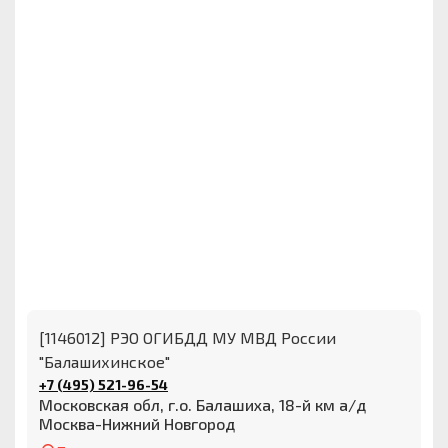
[1146012] РЭО ОГИБДД МУ МВД России
"Балашихинское"
+7 (495) 521-96-54
Московская обл, г.о. Балашиха, 18-й км а/д
Москва-Нижний Новгород