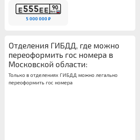
5
5
5
9
0
Е
Е
Е
RUS
5 000 000 ₽
Отделения ГИБДД, где можно
переоформить гос номера в
Московской области:
Только в отделениях ГИБДД можно легально
переоформить гос номера