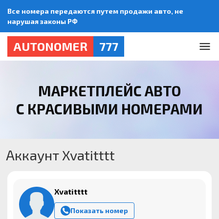
Все номера передаются путем продажи авто, не
нарушая законы РФ
AUTONOMER
777
МАРКЕТПЛЕЙС АВТО
С КРАСИВЫМИ НОМЕРАМИ
Аккаунт Xvatitttt
Xvatitttt
Показать номер