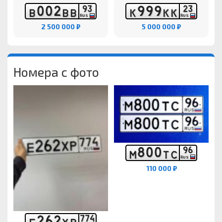
0
0
2
9
9
9
9
3
2
3
В
В
В
К
К
К
RUS
RUS
2 500 000 ₽
5 000 000 ₽
Номера с фото
8
0
0
9
6
М
Т
С
RUS
110 000 ₽
2
6
2
7
7
4