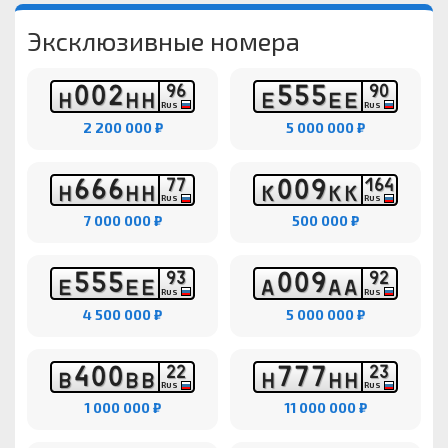
Эксклюзивные номера
0
0
2
5
5
5
9
6
9
0
Н
Н
Н
Е
Е
Е
RUS
RUS
2 200 000 ₽
5 000 000 ₽
6
6
6
0
0
9
7
7
1
6
4
Н
Н
Н
К
К
К
RUS
RUS
7 000 000 ₽
500 000 ₽
5
5
5
0
0
9
9
3
9
2
Е
Е
Е
А
А
А
RUS
RUS
4 500 000 ₽
5 000 000 ₽
4
0
0
7
7
7
2
2
2
3
В
В
В
Н
Н
Н
RUS
RUS
1 000 000 ₽
11 000 000 ₽