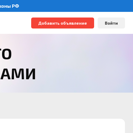
аконы РФ
Добавить объявление
Войти
ТО
РАМИ