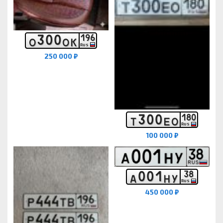
3
0
0
1
9
6
О
О
К
RUS
250 000 ₽
3
0
0
1
8
0
Т
Е
О
RUS
100 000 ₽
0
0
1
3
8
А
Н
У
RUS
450 000 ₽