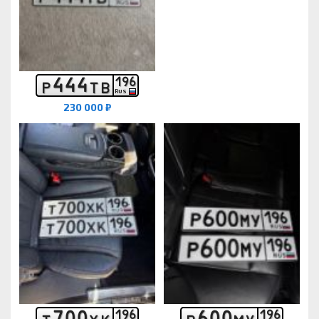
4
4
4
1
9
6
Р
Т
В
RUS
230 000 ₽
7
0
0
6
0
0
1
9
6
1
9
6