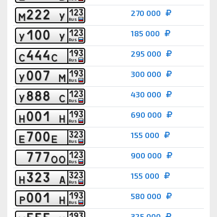
2
2
2
1
2
3
270 000
М
У
RUS
1
0
0
1
2
3
185 000
У
У
RUS
4
4
4
1
9
3
295 000
С
С
RUS
0
0
7
1
9
3
300 000
У
М
RUS
8
8
8
1
2
3
430 000
У
С
RUS
0
0
1
1
9
3
690 000
Н
Н
RUS
7
0
0
3
2
3
155 000
Е
Е
RUS
7
7
7
1
2
3
900 000
О
О
RUS
3
2
3
3
2
3
155 000
Н
А
RUS
0
0
1
1
9
3
580 000
Р
Н
RUS
1
9
3
325 000