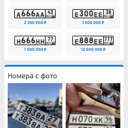
6
6
6
3
0
0
4
3
3
8
А
А
А
Е
Е
Е
RUS
RUS
2 300 000 ₽
1 000 000 ₽
6
6
6
8
8
8
7
7
7
7
7
Н
Н
Н
Е
Е
Е
RUS
RUS
7 000 000 ₽
12 000 000 ₽
Номера с фото