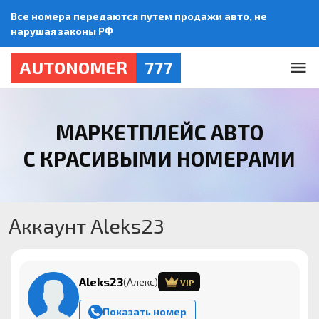
Все номера передаются путем продажи авто, не
нарушая законы РФ
AUTONOMER
777
МАРКЕТПЛЕЙС АВТО
С КРАСИВЫМИ НОМЕРАМИ
Аккаунт Aleks23
Aleks23
(Алекс)
VIP
Показать номер