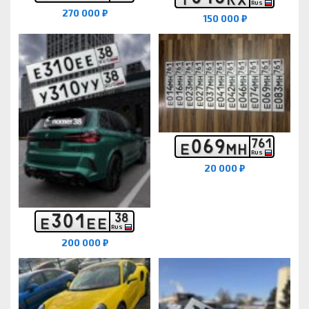
RUS
270 000 ₽
150 000 ₽
0
6
9
7
6
1
Е
М
Н
RUS
20 000 ₽
3
0
1
3
8
Е
Е
Е
RUS
200 000 ₽