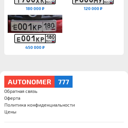
Т
Х
К
Р
М
У
RUS
RUS
180 000 ₽
120 000 ₽
0
0
1
1
8
0
Е
К
Р
RUS
450 000 ₽
AUTONOMER
777
Обратная связь
Оферта
Политика конфиденциальности
Цены