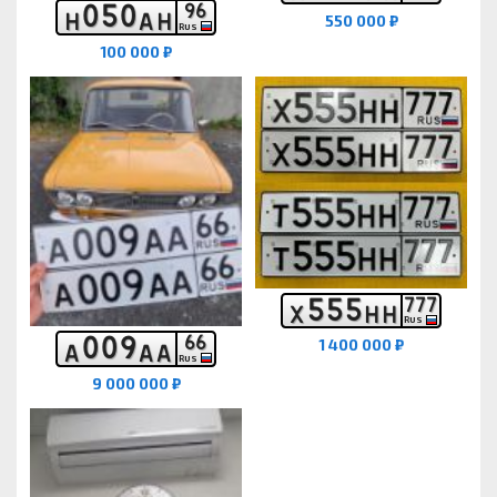
0
5
0
9
6
Н
А
Н
550 000 ₽
RUS
100 000 ₽
5
5
5
7
7
7
Х
Н
Н
RUS
0
0
9
6
6
1 400 000 ₽
А
А
А
RUS
9 000 000 ₽