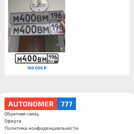
4
0
0
1
9
6
М
В
М
RUS
100 000 ₽
AUTONOMER
777
Обратная связь
Оферта
Политика конфиденциальности