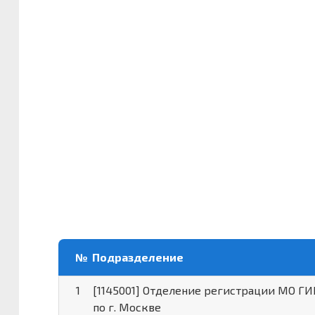
№
Подразделение
1
[1145001] Отделение регистрации МО Г
по г. Москве