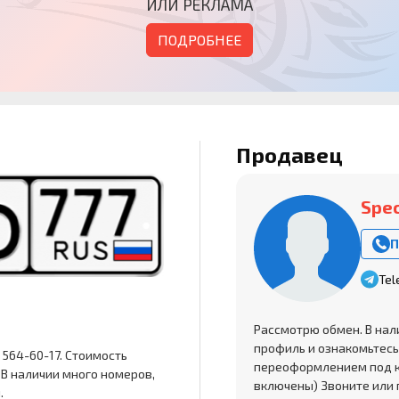
ИЛИ РЕКЛАМА
ПОДРОБНЕЕ
Продавец
Spec
П
Tel
Рассмотрю обмен. В нал
профиль и ознакомьтесь
 564-60-17. Стоимость
переоформлением под кл
 В наличии много номеров,
включены) Звоните или 
.