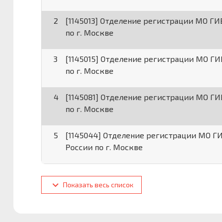
2
[1145013] Отделение регистрации МО Г
по г. Москве
3
[1145015] Отделение регистрации МО Г
по г. Москве
4
[1145081] Отделение регистрации МО Г
по г. Москве
5
[1145044] Отделение регистрации МО 
России по г. Москве
Показать весь список