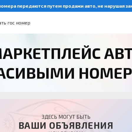
номера передаются путем продажи авто, не нарушая з
ть гос номер
АРКЕТПЛЕЙС АВ
РАСИВЫМИ НОМЕ
ЗДЕСЬ МОГУТ БЫТЬ
ВАШИ ОБЪЯВЛЕНИЯ