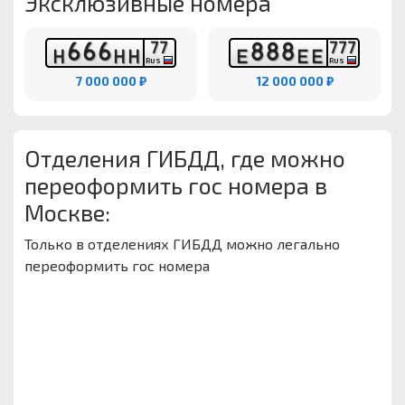
Эксклюзивные номера
6
6
6
8
8
8
7
7
7
7
7
Н
Н
Н
Е
Е
Е
RUS
RUS
7 000 000 ₽
12 000 000 ₽
Отделения ГИБДД, где можно
переоформить гос номера в
Москве:
Только в отделениях ГИБДД можно легально
переоформить гос номера