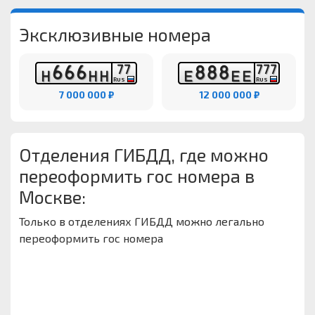
Эксклюзивные номера
6
6
6
8
8
8
7
7
7
7
7
Н
Н
Н
Е
Е
Е
RUS
RUS
7 000 000 ₽
12 000 000 ₽
Отделения ГИБДД, где можно
переоформить гос номера в
Москве:
Только в отделениях ГИБДД можно легально
переоформить гос номера