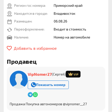
Регион гос номера:
Приморский край
Находится в городе:
Владивосток
Размещен:
06.08.26
Переоформление:
Входит в стоимость
Наличие:
Номер на автомобиле
Добавить в избранное
Продавец
VipNomer27
(Сергей)
VIP
Показать номер
Продажа Покупка автономеров @vipnomer__27