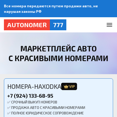
Все номера передаются путем продажи авто, не
нарушая законы РФ
AUTONOMER
777
МАРКЕТПЛЕЙС АВТО
С КРАСИВЫМИ НОМЕРАМИ
HOMEPA-HAXODKA
VIP
+7 (924) 133-68-95
✅ СРОЧНЫЙ ВЫКУП НОМЕРОВ
✅ ПРОДАЖА АВТО С КРАСИВЫМИ НОМЕРАМИ
✅ ПОЛНОЕ ЮРИДИЧЕСКОЕ СОПРОВОЖДЕНИЕ