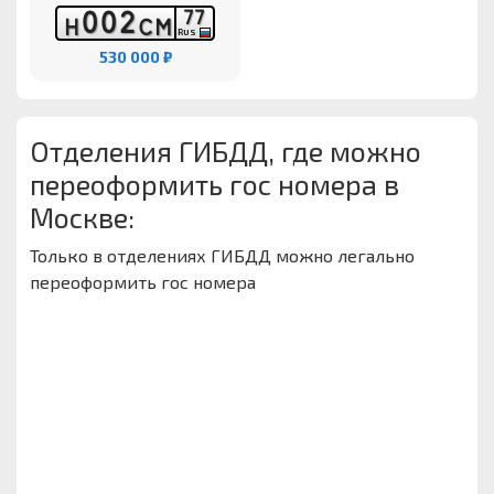
0
0
2
7
7
Н
С
М
RUS
530 000 ₽
Отделения ГИБДД, где можно
переоформить гос номера в
Москве:
Только в отделениях ГИБДД можно легально
переоформить гос номера