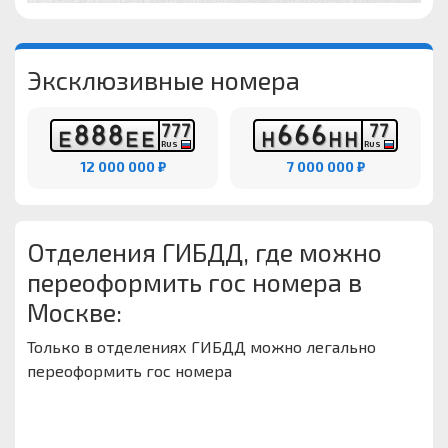
Эксклюзивные номера
8
8
8
6
6
6
7
7
7
7
7
Е
Е
Е
Н
Н
Н
RUS
RUS
12 000 000 ₽
7 000 000 ₽
Отделения ГИБДД, где можно
переоформить гос номера в
Москве:
Только в отделениях ГИБДД можно легально
переоформить гос номера