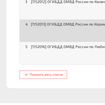
3
[1152012] ОГИБДД ОМВД России по Кала
4
[1152013] ОГИБДД ОМВД России по Корм
5
[1152016] ОГИБДД ОМВД России по Люби
Показать весь список