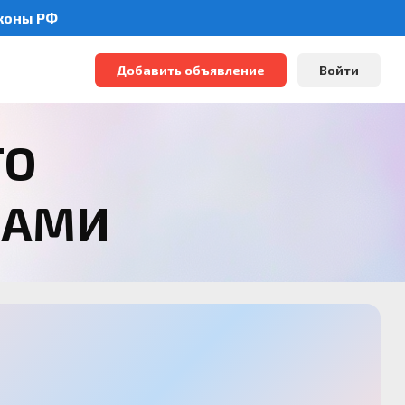
аконы РФ
Добавить объявление
Войти
ТО
РАМИ