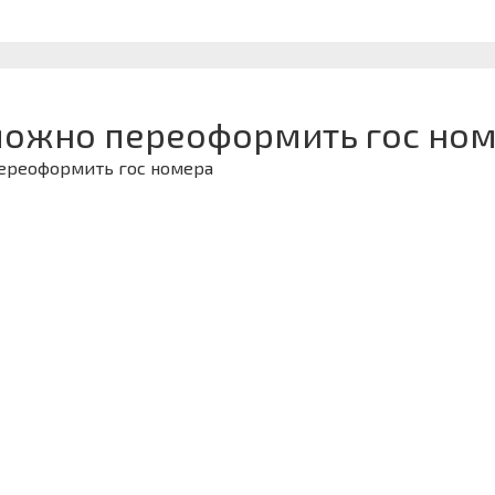
можно переоформить гос ном
переоформить гос номера