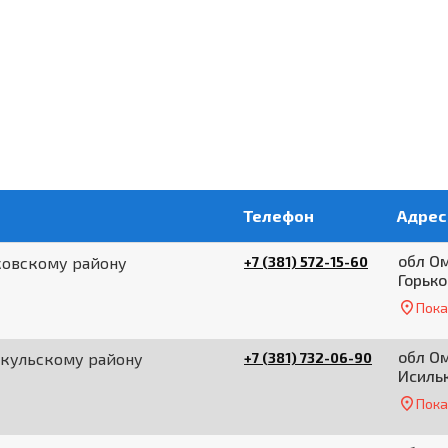
Телефон
Адрес
обл Ом
ковскому району
+7 (381) 572-15-60
Горько
Пока
обл Ом
ькульскому району
+7 (381) 732-06-90
Исильк
Пока