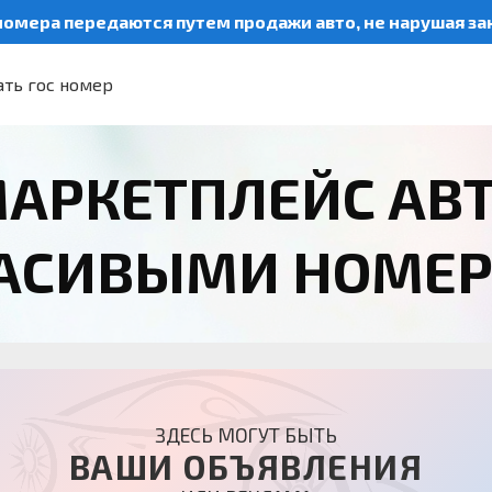
номера передаются путем продажи авто, не нарушая з
ть гос номер
АРКЕТПЛЕЙС АВ
РАСИВЫМИ НОМЕ
ЗДЕСЬ МОГУТ БЫТЬ
ВАШИ ОБЪЯВЛЕНИЯ