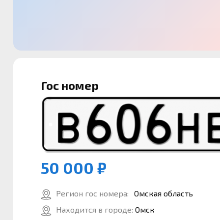
Гос номер
50 000 ₽
Регион гос номера:
Омская область
Находится в городе:
Омск