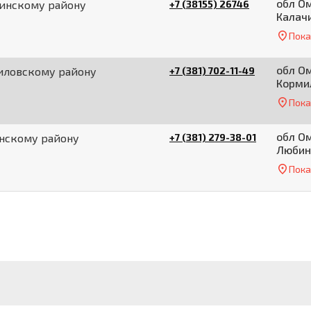
обл Ом
чинскому району
+7 (38155) 26746
Калачи
Пока
обл Ом
иловскому району
+7 (381) 702-11-49
Кормил
Пока
обл Ом
нскому району
+7 (381) 279-38-01
Любинс
Пока