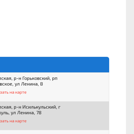
ская, р-н Горьковский, рп
вское, ул Ленина, 8
зать на карте
ская, р-н Исилькульский, г
уль, ул Ленина, 78
зать на карте