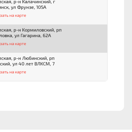
ская, р-н Калачинский, г
нск, ул Фрунзе, 105А
зать на карте
ская, р-н Кормиловский, рп
овка, ул Гагарина, 62А
зать на карте
ская, р-н Любинский, рп
кий, ул 40 лет ВЛКСМ, 7
зать на карте