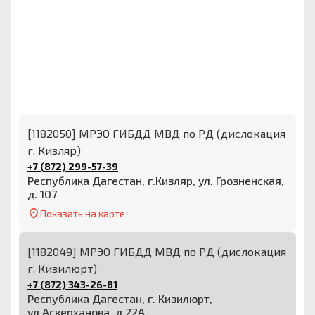
[1182050] МРЭО ГИБДД МВД по РД (дислокация
г. Кизляр)
+7 (872) 299-57-39
Республика Дагестан, г.Кизляр, ул. Грозненская,
д. 107
Показать на карте
[1182049] МРЭО ГИБДД МВД по РД (дислокация
г. Кизилюрт)
+7 (872) 343-26-81
Республика Дагестан, г. Кизилюрт,
ул.Аскерханова, д.22А.