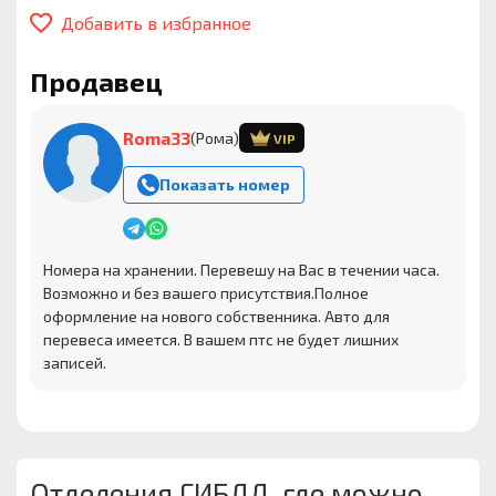
Добавить в избранное
Продавец
Roma33
(Рома)
VIP
Показать номер
Номера на хранении. Перевешу на Вас в течении часа.
Возможно и без вашего присутствия.Полное
оформление на нового собственника. Авто для
перевеса имеется. В вашем птс не будет лишних
записей.
Отделения ГИБДД, где можно