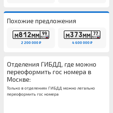
Похожие предложения
8
1
2
3
7
3
9
9
7
7
М
М
М
М
М
М
RUS
RUS
2 200 000 ₽
4 600 000 ₽
Отделения ГИБДД, где можно
переоформить гос номера в
Москве:
Только в отделениях ГИБДД можно легально
переоформить гос номера