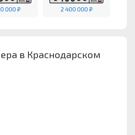
RUS
RUS
00 000 ₽
2 400 000 ₽
мера в Краснодарском