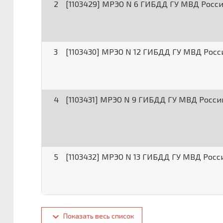
2
[1103429] МРЭО N 6 ГИБДД ГУ МВД Росс
3
[1103430] МРЭО N 12 ГИБДД ГУ МВД Рос
4
[1103431] МРЭО N 9 ГИБДД ГУ МВД Росс
5
[1103432] МРЭО N 13 ГИБДД ГУ МВД Рос
Показать весь список