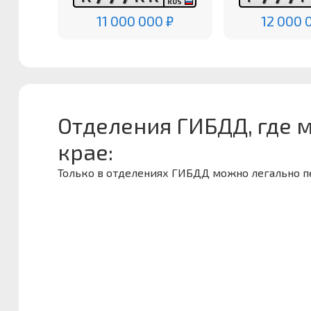
RUS
11 000 000 ₽
12 000 
Отделения ГИБДД, где 
крае:
Только в отделениях ГИБДД можно легально 