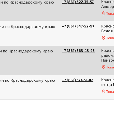
Красно
ии по Краснодарскому краю
+7 (861) 522-75-57
Апшер
Пока
Красно
сии по Краснодарскому краю
+7 (861) 547-52-97
Белая 
Пока
Красн
ии по Краснодарскому краю
+7 (861) 563-43-93
район,
Привок
Пока
Красно
сии по Краснодарскому краю
+7 (861) 577-51-02
ст-ца 
Пока