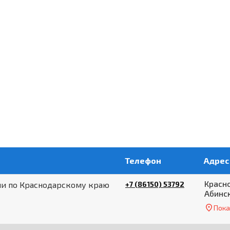
Телефон
Адрес
Красно
ии по Краснодарскому краю
+7 (86150) 53792
Абинс
Пока