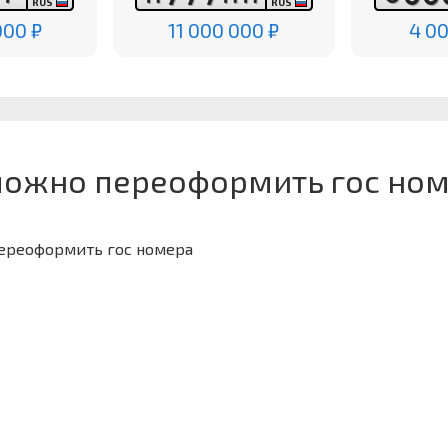
RUS
RUS
000 ₽
11 000 000 ₽
4 0
можно переоформить гос но
переоформить гос номера