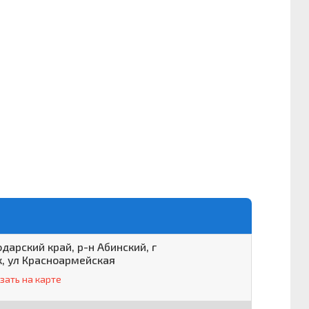
дарский край, р-н Абинский, г
к, ул Красноармейская
зать на карте