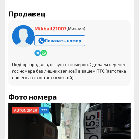
Продавец
Mikhail21007
(Михаил)
Показать номер
Подбор, продажа, выкуп госномеров. Сделаем перевес
гос номера без лишних записей в вашем ПТС (автотека
вашего авто остаётся чистой)
Фото номера