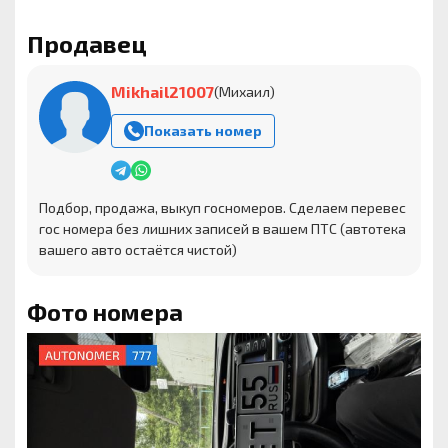
Продавец
Mikhail21007
(Михаил)
Показать номер
Подбор, продажа, выкуп госномеров. Сделаем перевес
гос номера без лишних записей в вашем ПТС (автотека
вашего авто остаётся чистой)
Фото номера