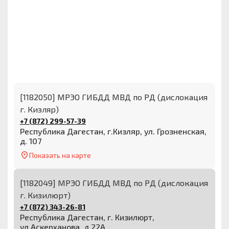
[1182050] МРЭО ГИБДД МВД по РД (дислокация
г. Кизляр)
+7 (872) 299-57-39
Республика Дагестан, г.Кизляр, ул. Грозненская,
д. 107
Показать на карте
[1182049] МРЭО ГИБДД МВД по РД (дислокация
г. Кизилюрт)
+7 (872) 343-26-81
Республика Дагестан, г. Кизилюрт,
ул.Аскерханова, д.22А.