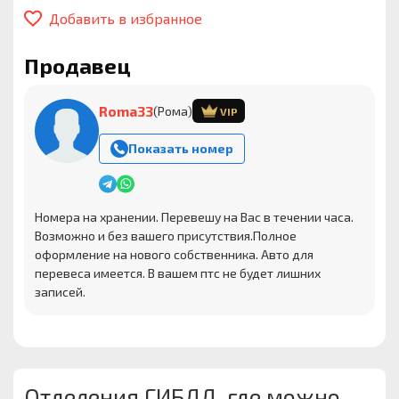
Добавить в избранное
Продавец
Roma33
(Рома)
VIP
Показать номер
Номера на хранении. Перевешу на Вас в течении часа.
Возможно и без вашего присутствия.Полное
оформление на нового собственника. Авто для
перевеса имеется. В вашем птс не будет лишних
записей.
Отделения ГИБДД, где можно