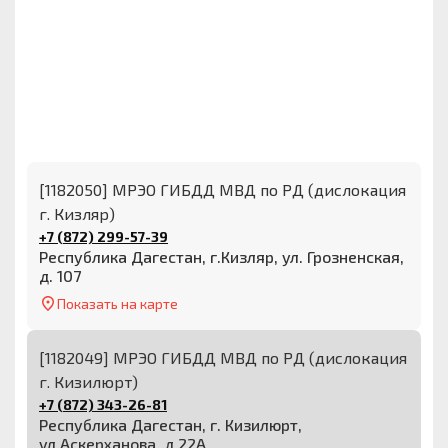
[1182050] МРЭО ГИБДД МВД по РД (дислокация
г. Кизляр)
+7 (872) 299-57-39
Республика Дагестан, г.Кизляр, ул. Грозненская,
д. 107
Показать на карте
[1182049] МРЭО ГИБДД МВД по РД (дислокация
г. Кизилюрт)
+7 (872) 343-26-81
Республика Дагестан, г. Кизилюрт,
ул.Аскерханова, д.22А.