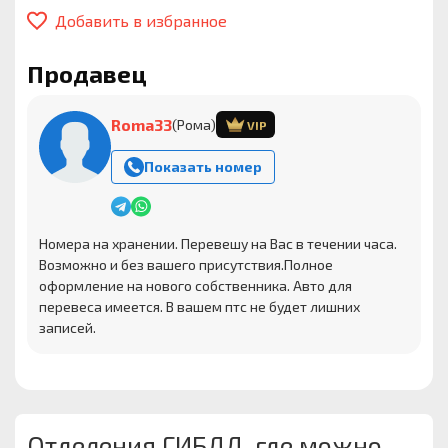
Добавить в избранное
Продавец
Roma33
(Рома)
VIP
Показать номер
Номера на хранении. Перевешу на Вас в течении часа.
Возможно и без вашего присутствия.Полное
оформление на нового собственника. Авто для
перевеса имеется. В вашем птс не будет лишних
записей.
Отделения ГИБДД, где можно