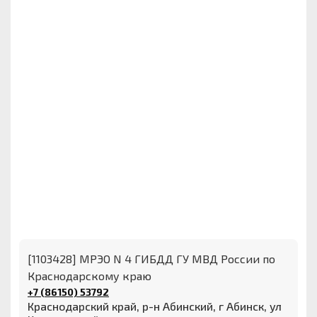
[1103428] МРЭО N 4 ГИБДД ГУ МВД России по
Краснодарскому краю
+7 (86150) 53792
Краснодарский край, р-н Абинский, г Абинск, ул