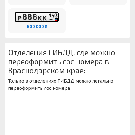
8
8
8
1
9
3
Р
К
К
RUS
600 000 ₽
Отделения ГИБДД, где можно
переоформить гос номера в
Краснодарском крае:
Только в отделениях ГИБДД можно легально
переоформить гос номера