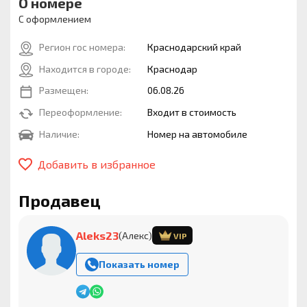
О номере
С оформлением
Регион гос номера:
Краснодарский край
Находится в городе:
Краснодар
Размещен:
06.08.26
Переоформление:
Входит в стоимость
Наличие:
Номер на автомобиле
Добавить в избранное
Продавец
Aleks23
(Алекс)
VIP
Показать номер