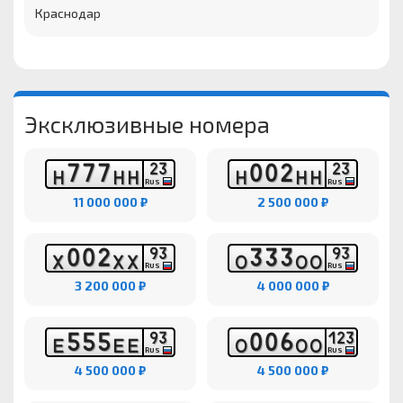
Краснодар
Эксклюзивные номера
7
7
7
0
0
2
2
3
2
3
Н
Н
Н
Н
Н
Н
RUS
RUS
11 000 000 ₽
2 500 000 ₽
0
0
2
3
3
3
9
3
9
3
Х
Х
Х
О
О
О
RUS
RUS
3 200 000 ₽
4 000 000 ₽
5
5
5
0
0
6
9
3
1
2
3
Е
Е
Е
О
О
О
RUS
RUS
4 500 000 ₽
4 500 000 ₽