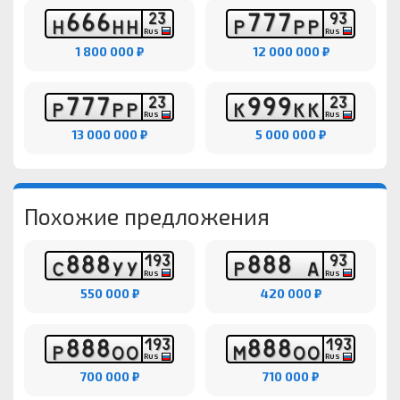
6
6
6
7
7
7
2
3
9
3
Н
Н
Н
Р
Р
Р
RUS
RUS
1 800 000 ₽
12 000 000 ₽
7
7
7
9
9
9
2
3
2
3
Р
Р
Р
К
К
К
RUS
RUS
13 000 000 ₽
5 000 000 ₽
Похожие предложения
8
8
8
8
8
8
1
9
3
9
3
С
У
У
Р
А
RUS
RUS
550 000 ₽
420 000 ₽
8
8
8
8
8
8
1
9
3
1
9
3
Р
О
О
М
О
О
RUS
RUS
700 000 ₽
710 000 ₽