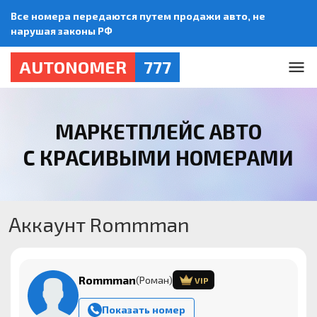
Все номера передаются путем продажи авто, не
нарушая законы РФ
AUTONOMER
777
МАРКЕТПЛЕЙС АВТО
С КРАСИВЫМИ НОМЕРАМИ
Аккаунт Rommman
Rommman
(Роман)
VIP
Показать номер