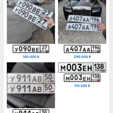
0
9
0
4
0
7
2
7
1
9
6
У
В
Е
А
А
А
RUS
RUS
100 000 ₽
290 000 ₽
0
0
3
1
3
8
М
Е
Н
RUS
170 000 ₽
9
1
1
5
0