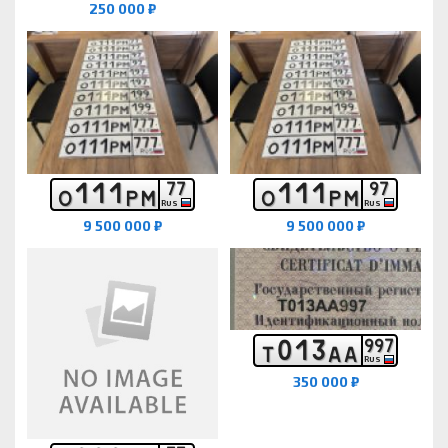
250 000 ₽
1
1
1
1
1
1
7
7
9
7
О
Р
М
О
Р
М
RUS
RUS
9 500 000 ₽
9 500 000 ₽
0
1
3
9
9
7
Т
А
А
RUS
350 000 ₽