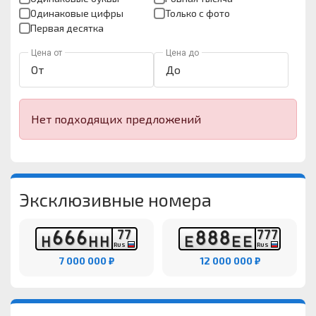
Одинаковые цифры
Только с фото
Первая десятка
Цена от
Цена до
Нет подходящих предложений
Эксклюзивные номера
6
6
6
8
8
8
7
7
7
7
7
Н
Н
Н
Е
Е
Е
RUS
RUS
7 000 000 ₽
12 000 000 ₽