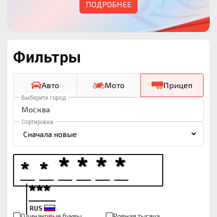
ПОДРОБНЕЕ
Фильтры
Авто
Мото
Прицеп
Выберите город
Москва
Сортировка
RUS
Одинаковые буквы
Ровная тысяча