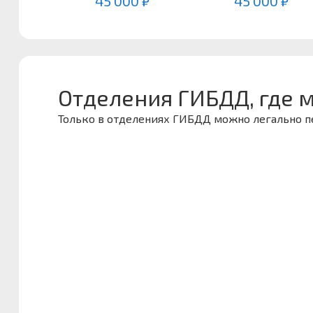
45 000 ₽
45 000 ₽
Отделения ГИБДД, где 
Только в отделениях ГИБДД можно легально 