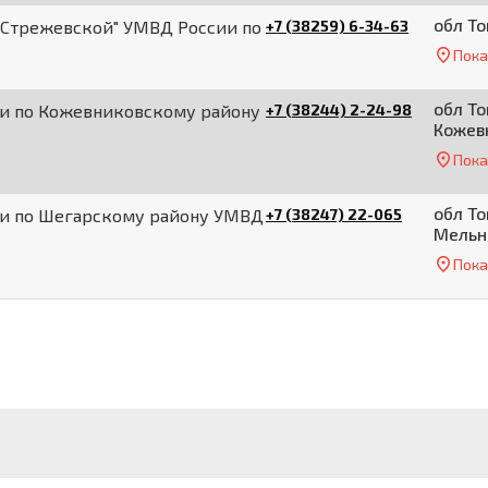
обл То
"Стрежевской" УМВД России по
+7 (38259) 6-34-63
Пока
обл То
ии по Кожевниковскому району
+7 (38244) 2-24-98
Кожевн
Пока
обл То
ии по Шегарскому району УМВД
+7 (38247) 22-065
Мельни
Пока