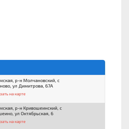
мская, р-н Молчановский, с
ново, ул Димитрова, 67А
зать на карте
мская, р-н Кривошеинский, с
еино, ул Октябрьская, 6
зать на карте