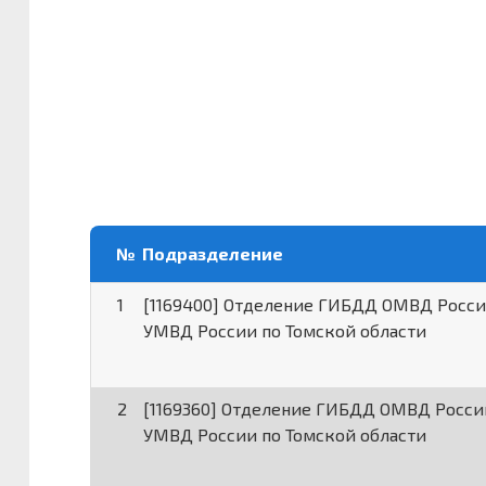
№
Подразделение
1
[1169400] Отделение ГИБДД ОМВД Росси
УМВД России по Томской области
2
[1169360] Отделение ГИБДД ОМВД Росс
УМВД России по Томской области