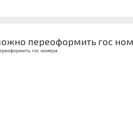
можно переоформить гос ном
переоформить гос номера