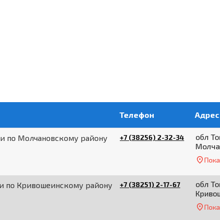
Телефон
Адрес
обл То
и по Молчановскому району
+7 (38256) 2-32-34
Молча
Пока
обл То
ии по Кривошеинскому району
+7 (38251) 2-17-67
Кривош
Пока