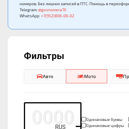
номеров. Без лишних записей в ПТС. Помощь в переофор
Telegram:
@gosnomera70
WhatsApp:
+7(952)808-08-02
Фильтры
Авто
Мото
Пр
Одинаковые буквы
Одинаковые цифры