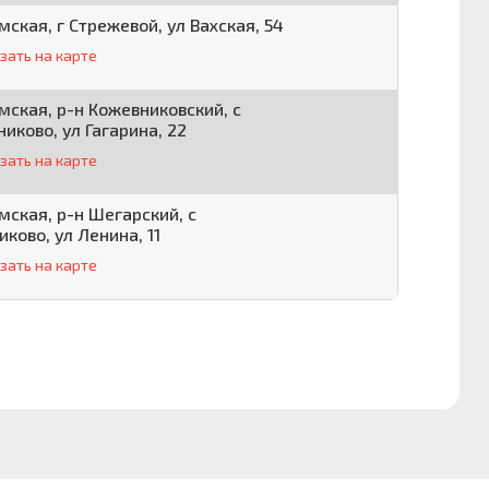
мская, г Стрежевой, ул Вахская, 54
зать на карте
мская, р-н Кожевниковский, с
иково, ул Гагарина, 22
зать на карте
мская, р-н Шегарский, с
ково, ул Ленина, 11
зать на карте