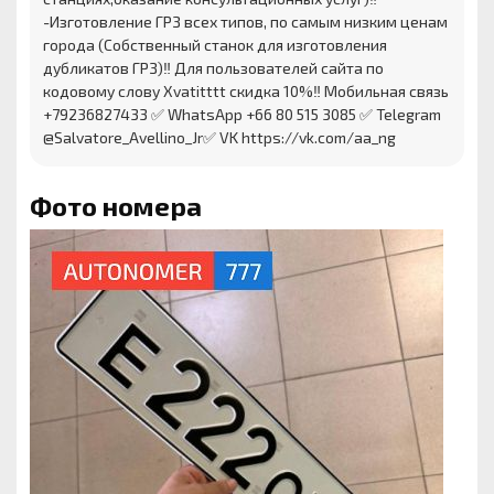
-Изготовление ГРЗ всех типов, по самым низким ценам
города (Собственный станок для изготовления
дубликатов ГРЗ)‼️ Для пользователей сайта по
кодовому слову Xvatitttt скидка 10%‼️ Мобильная связь
+79236827433 ✅ WhatsApp +66 80 515 3085 ✅ Telegram
@Salvatore_Avellino_Jr✅ VK https://vk.com/aa_ng
Фото номера