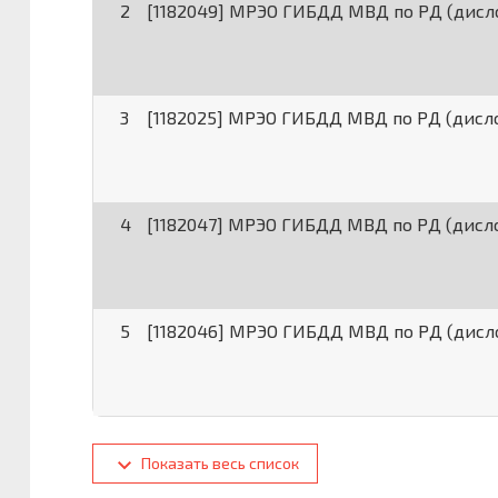
2
[1182049] МРЭО ГИБДД МВД по РД (дисл
3
[1182025] МРЭО ГИБДД МВД по РД (дисло
4
[1182047] МРЭО ГИБДД МВД по РД (дисло
5
[1182046] МРЭО ГИБДД МВД по РД (дисло
Показать весь список