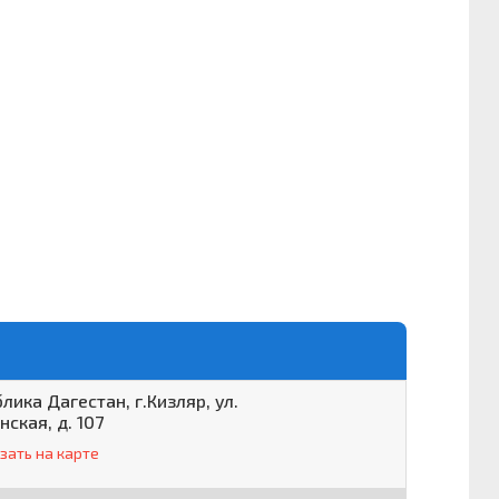
лика Дагестан, г.Кизляр, ул.
нская, д. 107
зать на карте