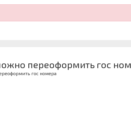
можно переоформить гос ном
переоформить гос номера