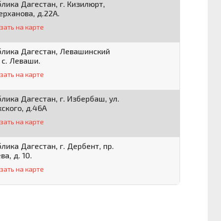
лика Дагестан, г. Кизилюрт,
ерханова, д.22А.
зать на карте
блика Дагестан, Левашинский
 с. Леваши.
зать на карте
лика Дагестан, г. Избербаш, ул.
ского, д.46А
зать на карте
лика Дагестан, г. Дербент, пр.
ва, д. 10.
зать на карте