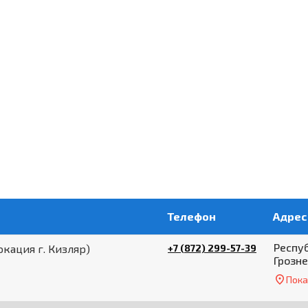
Телефон
Адрес
Респуб
кация г. Кизляр)
+7 (872) 299-57-39
Грозне
Пока