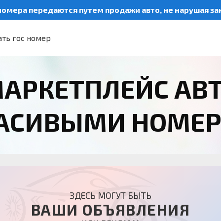
номера передаются путем продажи авто, не нарушая з
ть гос номер
АРКЕТПЛЕЙС АВ
РАСИВЫМИ НОМЕ
ЗДЕСЬ МОГУТ БЫТЬ
ВАШИ ОБЪЯВЛЕНИЯ