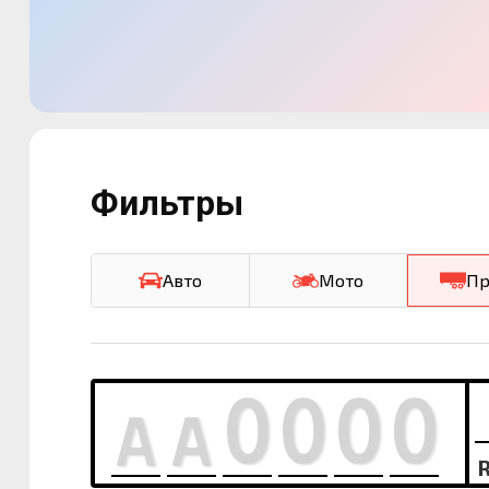
Фильтры
Авто
Мото
Пр