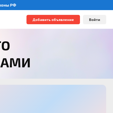
аконы РФ
Добавить объявление
Войти
ТО
РАМИ